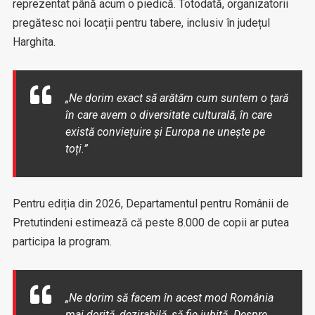
reprezentat până acum o piedică. Totodată, organizatorii
pregătesc noi locații pentru tabere, inclusiv în județul
Harghita.
„Ne dorim exact să arătăm cum suntem o țară
în care avem o diversitate culturală, în care
există conviețuire și Europa ne unește pe
toți.”
Pentru ediția din 2026, Departamentul pentru Românii de
Pretutindeni estimează că peste 8.000 de copii ar putea
participa la program.
„Ne dorim să facem în acest mod România
mai dorită, dezirabilă, să fie iubită. Despre