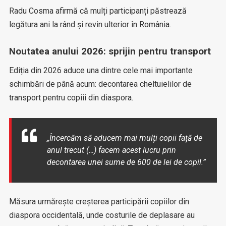
Radu Cosma afirmă că mulți participanți păstrează
legătura ani la rând și revin ulterior în România.
Noutatea anului 2026: sprijin pentru transport
Ediția din 2026 aduce una dintre cele mai importante
schimbări de până acum: decontarea cheltuielilor de
transport pentru copiii din diaspora.
„Încercăm să aducem mai mulți copii față de
anul trecut (…) facem acest lucru prin
decontarea unei sume de 600 de lei de copil.”
Măsura urmărește creșterea participării copiilor din
diaspora occidentală, unde costurile de deplasare au