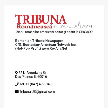
Romanian Tribune Newspaper
C/O: Romanian-American Network Inc.
(Not-For-Profit) www.Ro-Am.Net
83 N. Broadway St.
Des Plaines, IL 60016
Tel: +1 (847) 477-3498
Tribuna.US@gmail.com