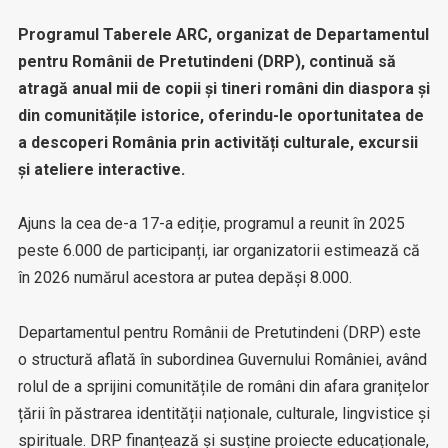
Programul Taberele ARC, organizat de Departamentul
pentru Românii de Pretutindeni (DRP), continuă să
atragă anual mii de copii și tineri români din diaspora și
din comunitățile istorice, oferindu-le oportunitatea de
a descoperi România prin activități culturale, excursii
și ateliere interactive.
Ajuns la cea de-a 17-a ediție, programul a reunit în 2025
peste 6.000 de participanți, iar organizatorii estimează că
în 2026 numărul acestora ar putea depăși 8.000.
Departamentul pentru Românii de Pretutindeni (DRP) este
o structură aflată în subordinea Guvernului României, având
rolul de a sprijini comunitățile de români din afara granițelor
țării în păstrarea identității naționale, culturale, lingvistice și
spirituale. DRP finanțează și susține proiecte educaționale,