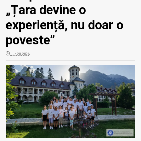
„Țara devine o
experiență, nu doar o
poveste”
Jun 20, 2026