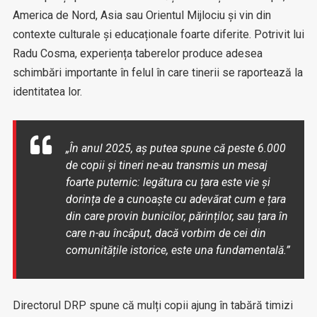
America de Nord, Asia sau Orientul Mijlociu și vin din
contexte culturale și educaționale foarte diferite. Potrivit lui
Radu Cosma, experiența taberelor produce adesea
schimbări importante în felul în care tinerii se raportează la
identitatea lor.
„În anul 2025, aș putea spune că peste 6.000
de copii și tineri ne-au transmis un mesaj
foarte puternic: legătura cu țara este vie și
dorința de a cunoaște cu adevărat cum e țara
din care provin bunicilor, părinților, sau țara în
care n-au încăput, dacă vorbim de cei din
comunitățile istorice, este una fundamentală.”
Directorul DRP spune că mulți copii ajung în tabără timizi