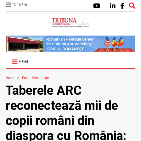
TOP MENU
MENU
Home
Pulsul Comunității
Taberele ARC
reconectează mii de
copii români din
diaspora cu România: