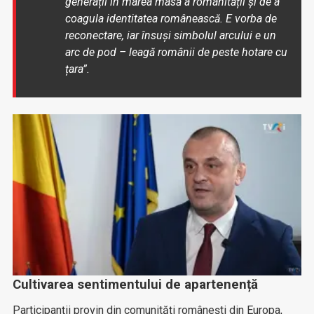
generații în marea masă a românității și de a
coagula identitatea românească. E vorba de
reconectare, iar însuși simbolul arcului e un
arc de pod – leagă românii de peste hotare cu
țara”.
Cultivarea sentimentului de apartenență
Participanții provin din comunități românești din Europa,