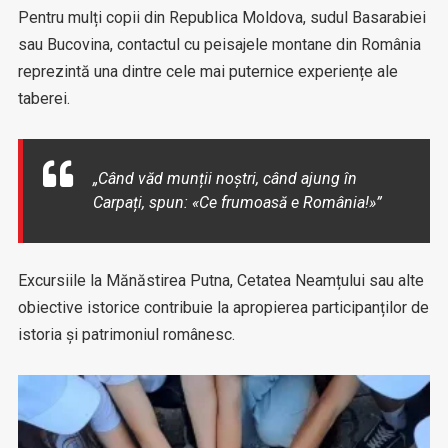
Pentru mulți copii din Republica Moldova, sudul Basarabiei
sau Bucovina, contactul cu peisajele montane din România
reprezintă una dintre cele mai puternice experiențe ale
taberei.
„Când văd munții noștri, când ajung în
Carpați, spun: «Ce frumoasă e România!»”
Excursiile la Mănăstirea Putna, Cetatea Neamțului sau alte
obiective istorice contribuie la apropierea participanților de
istoria și patrimoniul românesc.