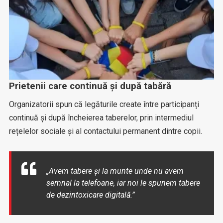
Prietenii care continuă și după tabără
Organizatorii spun că legăturile create între participanți
continuă și după încheierea taberelor, prin intermediul
rețelelor sociale și al contactului permanent dintre copii.
„Avem tabere și la munte unde nu avem
semnal la telefoane, iar noi le spunem tabere
de dezintoxicare digitală.”