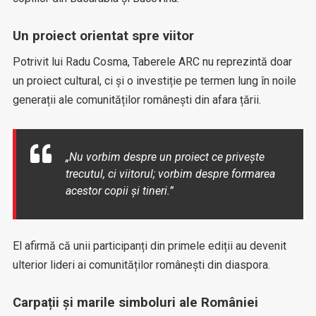
Un proiect orientat spre viitor
Potrivit lui Radu Cosma, Taberele ARC nu reprezintă doar
un proiect cultural, ci și o investiție pe termen lung în noile
generații ale comunităților românești din afara țării.
„Nu vorbim despre un proiect ce privește
trecutul, ci viitorul; vorbim despre formarea
acestor copii și tineri.”
El afirmă că unii participanți din primele ediții au devenit
ulterior lideri ai comunităților românești din diaspora.
Carpații și marile simboluri ale României