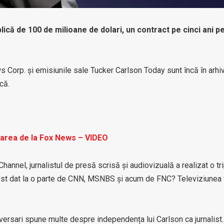
lică de 100 de milioane de dolari, un contract pe cinci ani p
 Corp. și emisiunile sale Tucker Carlson Today sunt încă în arhi
că.
ecarea de la Fox News – VIDEO
nnel, jurnalistul de presă scrisă și audiovizuală a realizat o tr
 fost dat la o parte de CNN, MSNBS și acum de FNC? Televiziunea
versari spune multe despre independența lui Carlson ca jurnalist