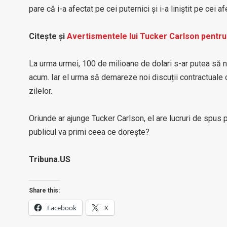
pare că i-a afectat pe cei puternici și i-a liniștit pe cei af
Citește și
Avertismentele lui Tucker Carlson pentru 
La urma urmei, 100 de milioane de dolari s-ar putea să nu
acum. Iar el urma să demareze noi discuții contractuale cu
zilelor.
Oriunde ar ajunge Tucker Carlson, el are lucruri de spus
publicul va primi ceea ce dorește?
Tribuna.US
Share this:
Facebook
X