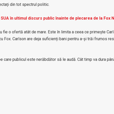
ectați din tot spectrul politic.
SUA în ultimul discurs public înainte de plecarea de la Fox
 fie o ofertă atât de mare. Este în limita a ceea ce primește Car
 Fox. Carlson are deja suficienți bani pentru a-și trăi frumos res
 pe care publicul este nerăbdător să le audă. Cât timp va dura pâ