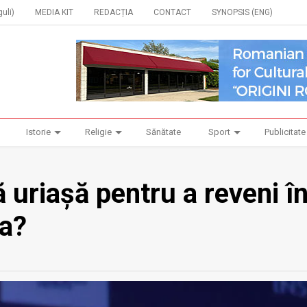
uli)
MEDIA KIT
REDACȚIA
CONTACT
SYNOPSIS (ENG)
Istorie
Religie
Sănătate
Sport
Publicitate
 uriașă pentru a reveni î
ta?