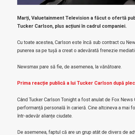
Marți, Valuetainment Television a făcut o ofertă pub
Tucker Carlson, plus acțiuni în cadrul companiei.
Cu toate acestea, Carlson este încă sub contract cu News
punerea sa pe tușă a creat o adevărată frenezie mediati
Newsmax pare să fie, de asemenea, la vănătoare.
Prima reacție publică a lui Tucker Carlson după pl
Când Tucker Carlson Tonight a fost anulat de Fox News Cha
performanță personală în carieră. Cine altcineva a mai
într-adevăr alianțe ciudate.
De asemenea, faptul că are un grup atât de divers de ad